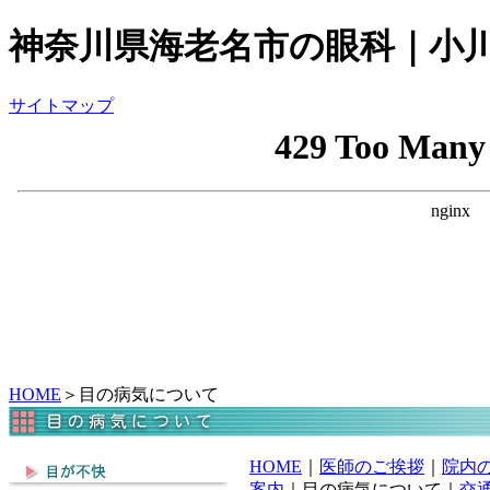
神奈川県海老名市の眼科｜小川
サイトマップ
HOME
＞目の病気について
HOME
｜
医師のご挨拶
｜
院内
案内
｜目の病気について｜
交