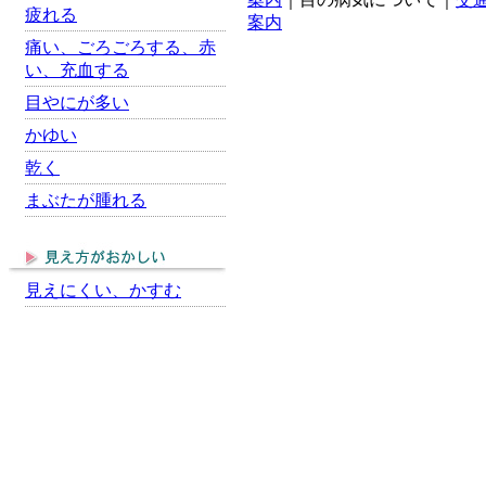
疲れる
案内
痛い、ごろごろする、赤
い、充血する
目やにが多い
かゆい
乾く
まぶたが腫れる
見えにくい、かすむ